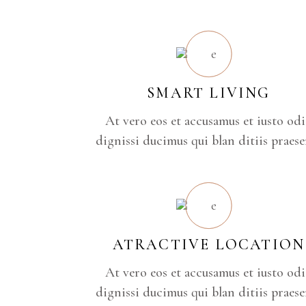
SMART LIVING
At vero eos et accusamus et iusto od
dignissi ducimus qui blan ditiis praese
ATRACTIVE LOCATION
At vero eos et accusamus et iusto od
dignissi ducimus qui blan ditiis praese