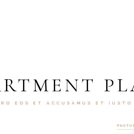
ARTMENT PL
ERO EOS ET ACCUSAMUS ET IUSTO
PHOTO