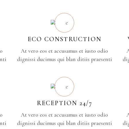
ECO CONSTRUCTION
io
At vero eos et accusamus et iusto odio
A
nti
dignissi ducimus qui blan ditiis praesenti
di
RECEPTION 24/7
io
At vero eos et accusamus et iusto odio
A
nti
dignissi ducimus qui blan ditiis praesenti
di