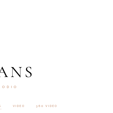
ANS
 ODIO
S
VIDEO
360 VIDEO