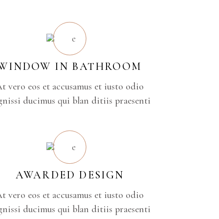
WINDOW IN BATHROOM
t vero eos et accusamus et iusto odio
gnissi ducimus qui blan ditiis praesenti
AWARDED DESIGN
t vero eos et accusamus et iusto odio
gnissi ducimus qui blan ditiis praesenti