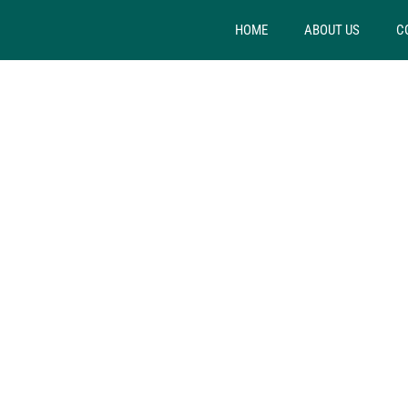
HOME
ABOUT US
C
2
1
2
1
2
ENTRANCE
AREA, M2
BATHR