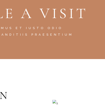
E A VISIT
AMUS ET IUSTO ODIO
LANDITIIS PRAESENTIUM
GN